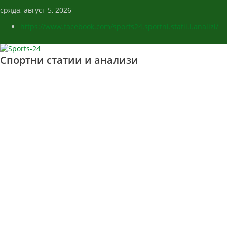
сряда, август 5, 2026
https://www.facebook.com/sports24.sportni.statii.i.analizi/
Спортни статии и анализи