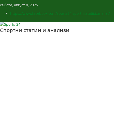
събота, август 8, 2026
https://www.facebook.com/sports24.sportni.statii.i.analizi/
Спортни статии и анализи