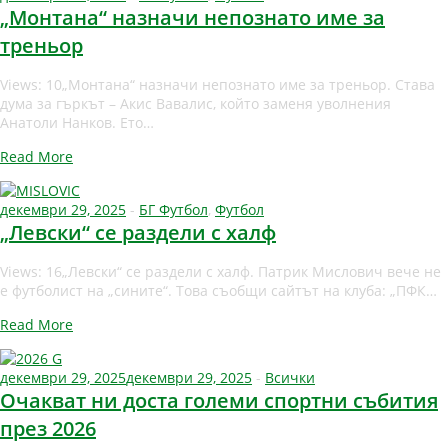
„Монтана“ назначи непознато име за
треньор
Views: 10„Монтана“ назначи непознато име за треньор. Става
дума за гъркът – Акис Вавалис, който заменя уволнения
Анатоли Нанков. Ето…
Read More
декември 29, 2025
-
БГ Футбол
,
Футбол
„Левски“ се раздели с халф
Views: 16„Левски“ се раздели с халф. Патрик Мислович вече не
е футболист на „сините“. Това съобщи сайтът на клуба: „ПФК…
Read More
декември 29, 2025
декември 29, 2025
-
Всички
Очакват ни доста големи спортни събития
през 2026