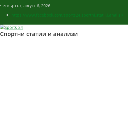
четвъртък, август 6, 2026
https://www.facebook.com/sports24.sportni.statii.i.analizi/
Спортни статии и анализи