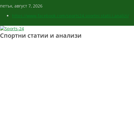
петък, август 7, 2026
https://www.facebook.com/sports24.sportni.statii.i.analizi/
Спортни статии и анализи