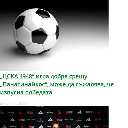
„ЦСКА 1948“ игра добре срещу
„Панатинайкос“, може да съжалява, че
изпусна победата
август 6, 2026