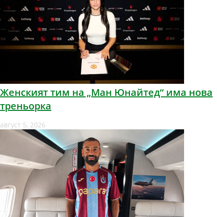
Женският тим на „Ман Юнайтед“ има нова
треньорка
август 5, 2026