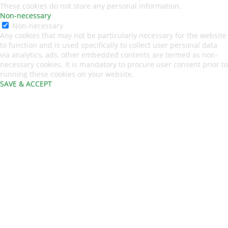
These cookies do not store any personal information.
Non-necessary
Non-necessary
Any cookies that may not be particularly necessary for the website
to function and is used specifically to collect user personal data
via analytics, ads, other embedded contents are termed as non-
necessary cookies. It is mandatory to procure user consent prior to
running these cookies on your website.
SAVE & ACCEPT