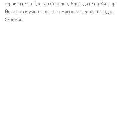
сервисите на Цветан Соколов, блокадите на Виктор
Йосифов и умната игра на Николай Пенчев и Тодор
Скримов.