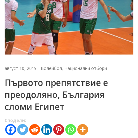
август 10, 2019
-
Волейбол
,
Национални отбори
Първото препятствие е
преодоляно, България
сломи Египет
Сподели: