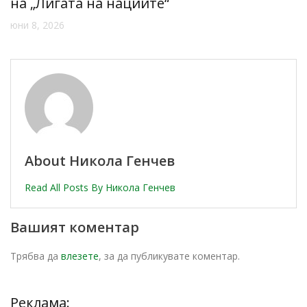
на „Лигата на нациите“
юни 8, 2026
About Никола Генчев
Read All Posts By Никола Генчев
Вашият коментар
Трябва да
влезете
, за да публикувате коментар.
Реклама: