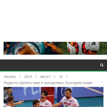
Начало
2019
август
10
Първото препятствие е преодоляно, България сломи
Египет