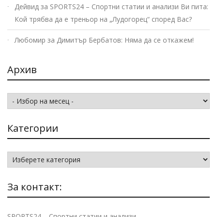
Дейвид
за
SPORTS24 – Спортни статии и анализи Ви пита:
Кой трябва да е треньор на „Лудогорец“ според Вас?
Любомир
за
Димитър Бербатов: Няма да се откажем!
Архив
Архив
Категории
Категории
За контакт:
SPORTS24 – Спортни статии и анализи