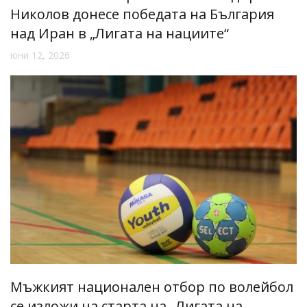
Николов донесе победата на България
над Иран в „Лигата на нациите“
юни 12, 2026
Мъжкият национален отбор по волейбол
се изложи на старта на „Лигата на