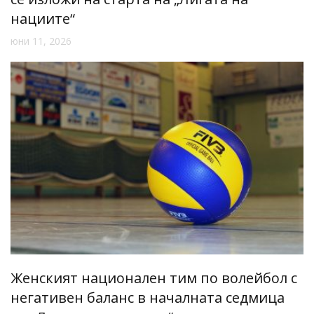
нациите“
юни 11, 2026
Женският национален тим по волейбол с
негативен баланс в началната седмица