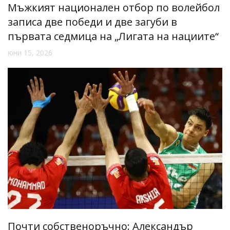
Мъжкият национален отбор по волейбол
записа две победи и две загуби в
първата седмица на „Лигата на нациите“
юни 15, 2026
Почти собственоръчно: Александър