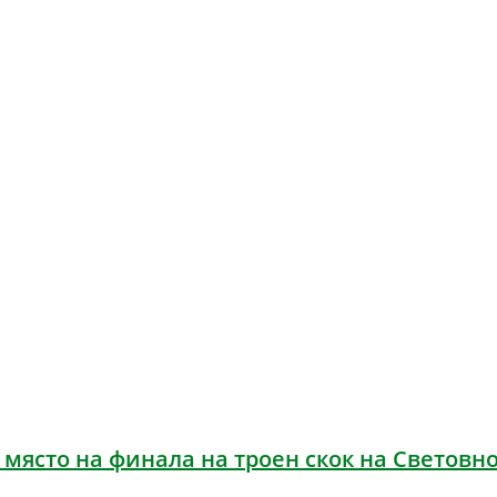
ясто на финала на троен скок на Световнот