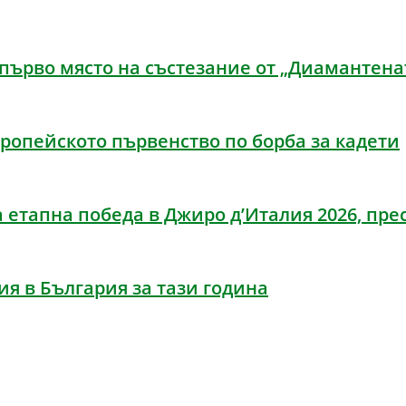
ърво място на състезание от „Диамантенат
ропейското първенство по борба за кадети
етапна победа в Джиро д’Италия 2026, пре
ия в България за тази година