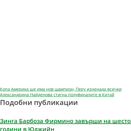
Навигация
Копа Америка ще има нов шампион, Перу изненада всички
Александрина Найденова стигна полуфиналите в Китай
Подобни публикации
Зинга Барбоза Фирмино завърши на шесто м
години в Юджийн