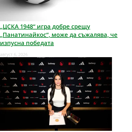
„ЦСКА 1948“ игра добре срещу
„Панатинайкос“, може да съжалява, че
изпусна победата
август 6, 2026