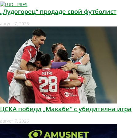
„Лудогорец“ продаде свой футболист
август 7, 2026
ЦСКА победи „Макаби“ с убедителна игра
август 7, 2026