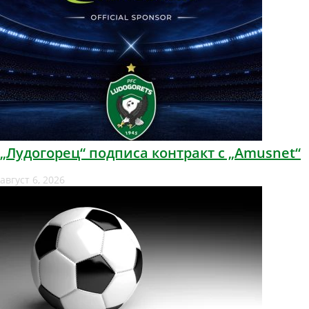
„Лудогорец“ подписа контракт с „Amusnet“
август 6, 2026