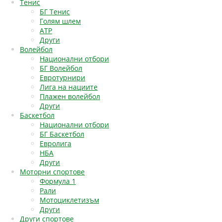
Тенис
БГ Тенис
Голям шлем
АТР
Други
Волейбол
Национални отбори
БГ Волейбол
Евротурнири
Лига на нациите
Плажен волейбол
Други
Баскетбол
Национални отбори
БГ Баскетбол
Евролига
НБА
Други
Моторни спортове
Формула 1
Рали
Мотоциклетизъм
Други
Други спортове