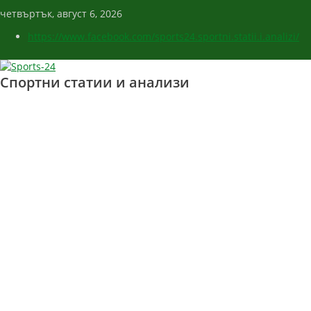
четвъртък, август 6, 2026
https://www.facebook.com/sports24.sportni.statii.i.analizi/
Спортни статии и анализи