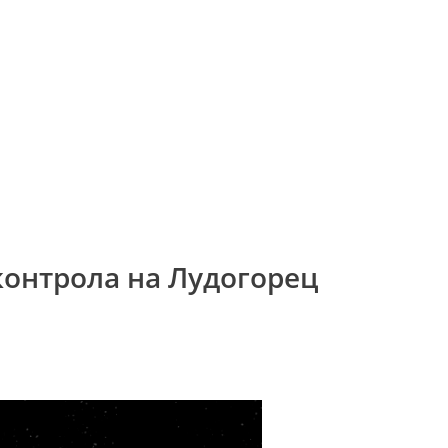
контрола на Лудогорец