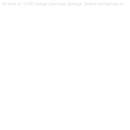
а 30 юни от 12:00 срещу Шахтьор Донецк. Вижте репорташ от