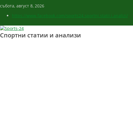
събота, август 8, 2026
https://www.facebook.com/sports24.sportni.statii.i.analizi/
Спортни статии и анализи