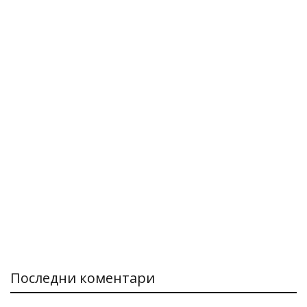
Последни коментари