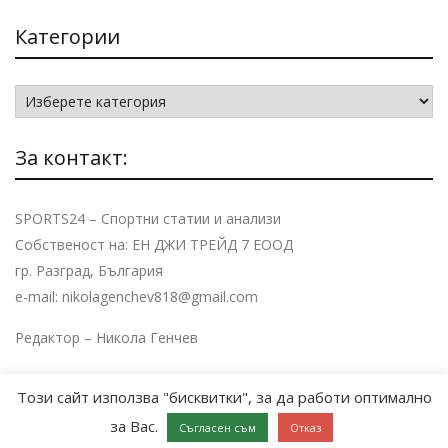
Категории
Категории
За контакт:
SPORTS24 – Спортни статии и анализи
Собственост на: ЕН ДЖИ ТРЕЙД 7 ЕООД
гр. Разград, България
e-mail: nikolagenchev818@gmail.com
Редактор – Никола Генчев
Този сайт използва "бисквитки", за да работи оптимално
за Вас.
Съгласен съм
Отказ
Copyright © SPORTS24 | All rights reserved.
| WEB DESIGN BY: