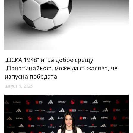
„ЦСКА 1948“ игра добре срещу
„Панатинайкос“, може да съжалява, че
изпусна победата
август 6, 2026