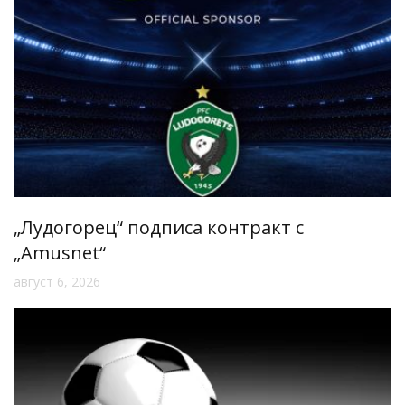
„Лудогорец“ подписа контракт с
„Amusnet“
август 6, 2026