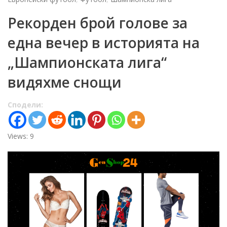
Рекорден брой голове за
една вечер в историята на
„Шампионската лига“
видяхме снощи
Сподели:
Views: 9