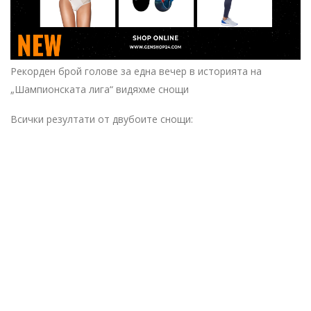
Рекорден брой голове за една вечер в историята на
„Шампионската лига“ видяхме снощи
Всички резултати от двубоите снощи: