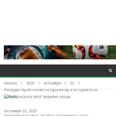
Начало
2025
октомври
22
Рекорден брой голове за една вечер в историята на
„Шампионската лига“ видяхме снощи
октомври 22, 2025
-
Европейски футбол
,
Футбол
,
Шампионска лига