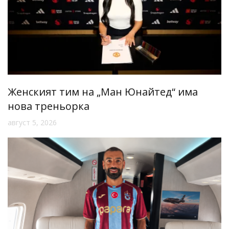
Женският тим на „Ман Юнайтед“ има
нова треньорка
август 5, 2026