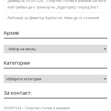
Дейвид
за
SPORTS24 – Спортни статии и анализи Ви пита:
Кой трябва да е треньор на „Лудогорец“ според Вас?
Любомир
за
Димитър Бербатов: Няма да се откажем!
Архив
Архив
Категории
Категории
За контакт:
SPORTS24 – Спортни статии и анализи