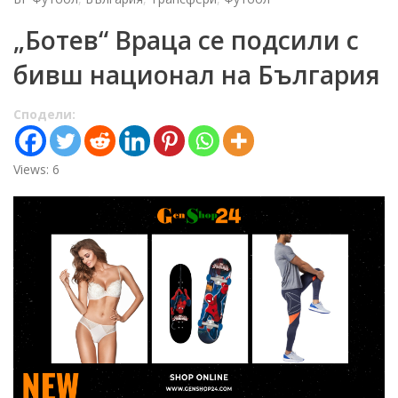
„Ботев“ Враца се подсили с
бивш национал на България
Сподели:
Views: 6