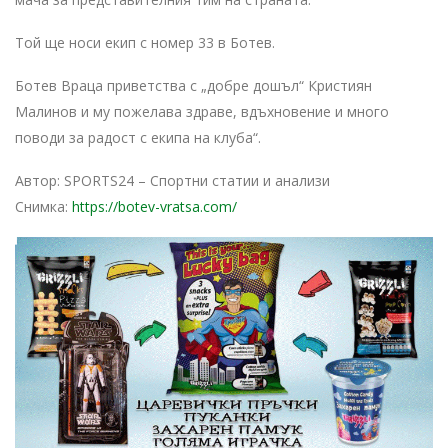
Той ще носи екип с номер 33 в Ботев.
Ботев Враца приветства с „добре дошъл“ Кристиян
Малинов и му пожелава здраве, вдъхновение и много
поводи за радост с екипа на клуба“.
Автор: SPORTS24 – Спортни статии и анализи
Снимка:
https://botev-vratsa.com/