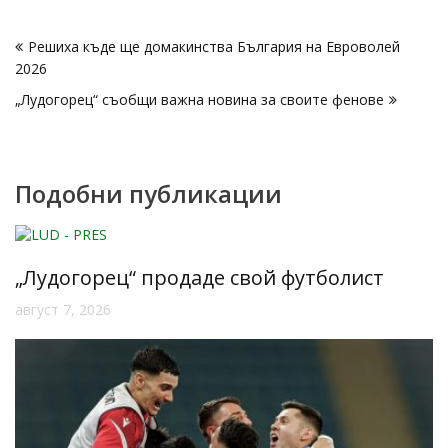
Навигация
Решиха къде ще домакинства България на Евроволей
2026
„Лудогорец“ съобщи важна новина за своите фенове
Подобни публикации
„Лудогорец“ продаде свой футболист
август 7, 2026