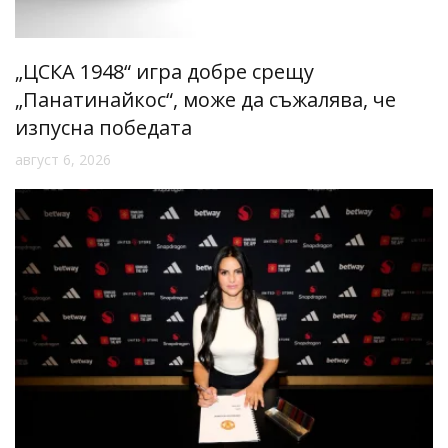
„ЦСКА 1948“ игра добре срещу
„Панатинайкос“, може да съжалява, че
изпусна победата
август 6, 2026