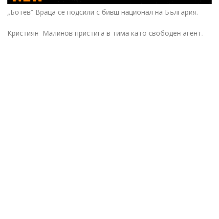
„Ботев“ Враца се подсили с бивш национал на България.
Кристиян Малинов пристига в тима като свободен агент.