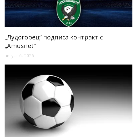
„Лудогорец“ подписа контракт с
„Amusnet“
август 6, 2026