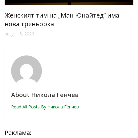
Женският тим на „Ман Юнайтед“ има
нова треньорка
август 5, 2026
About Никола Генчев
Read All Posts By Никола Генчев
Реклама: