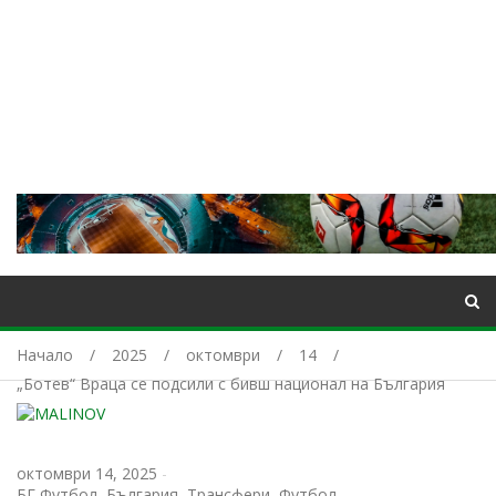
Начало
2025
октомври
14
„Ботев“ Враца се подсили с бивш национал на България
октомври 14, 2025
-
БГ Футбол
,
България
,
Трансфери
,
Футбол