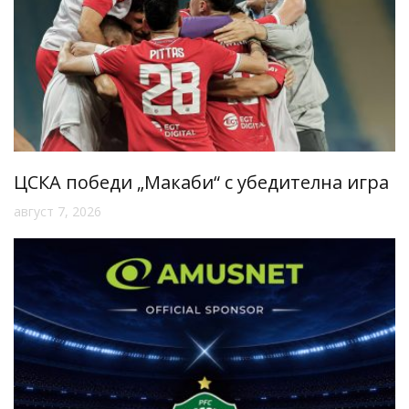
ЦСКА победи „Макаби“ с убедителна игра
август 7, 2026