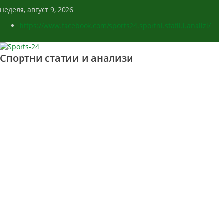
неделя, август 9, 2026
https://www.facebook.com/sports24.sportni.statii.i.analizi/
Спортни статии и анализи