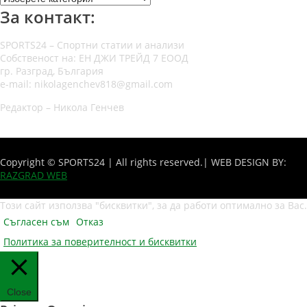
За контакт:
SPORTS24 – Спортни статии и анализи
Собственост на: ЕН ДЖИ ТРЕЙД 7 ЕООД
гр. Разград, България
e-mail: nikolagenchev818@gmail.com
Редактор – Никола Генчев
Copyright © SPORTS24 | All rights reserved.
| WEB DESIGN BY:
RAZGRAD WEB
Този сайт използва "бисквитки", за да работи оптимално за Вас.
Съгласен съм
Отказ
Политика за поверителност и бисквитки
Close