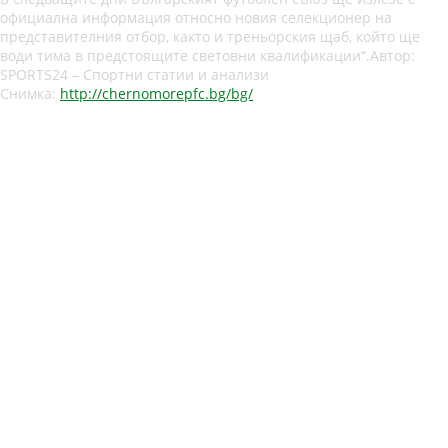
официална информация относно новия селекционер на
представителния отбор, както и треньорския щаб, който ще
води тима в предстоящите световни квалификации“.Автор:
SPORTS24 – Спортни статии и анализи
Снимка:
http://chernomorepfc.bg/bg/