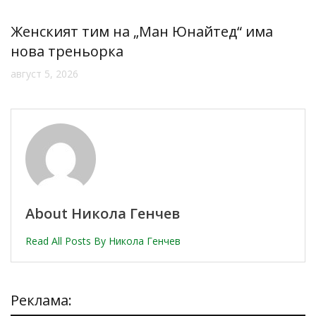
Женският тим на „Ман Юнайтед“ има
нова треньорка
август 5, 2026
About Никола Генчев
Read All Posts By Никола Генчев
Реклама: