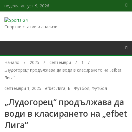
неделя, август 9, 2026
Спортни статии и анализи
Начало
2025
септември
1
„Лудогорец“ продължава да води в класирането на „efbet
Лига“
септември 1, 2025
-
efbet Лига
,
БГ Футбол
,
Футбол
„Лудогорец“ продължава да
води в класирането на „efbet
Лига“