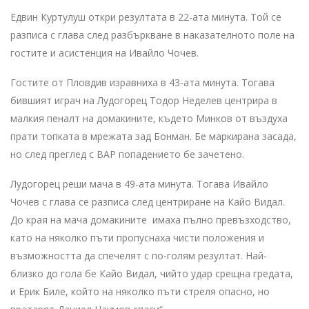
Едвин Куртулуш откри резултата в 22-ата минута. Той се
разписа с глава след разбъркване в наказателното поле на
гостите и асистенция на Ивайло Чочев.
Гостите от Пловдив изравниха в 43-ата минута. Тогава
бившият играч на Лудогорец Тодор Неделев центрира в
малкия пеналт на домакините, където Минков от въздуха
прати топката в мрежата зад Бонман. Бе маркирана засада,
но след преглед с ВАР попадението бе зачетено.
Лудогорец реши мача в 49-ата минута. Тогава Ивайло
Чочев с глава се разписа след центриране на Кайо Видал.
До края на мача домакините имаха пълно превъзходство,
като на няколко пъти пропуснаха чисти положения и
възможността да спечелят с по-голям резултат. Най-
близко до гола бе Кайо Видал, чийто удар срещна гредата,
и Ерик Биле, който на няколко пъти стреля опасно, но