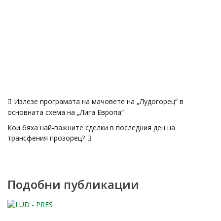
Навигация
Излезе програмата на мачовете на „Лудогорец“ в
основната схема на „Лига Европа“
Кои бяха най-важните сделки в последния ден на
трансфения прозорец?
Подобни публикации