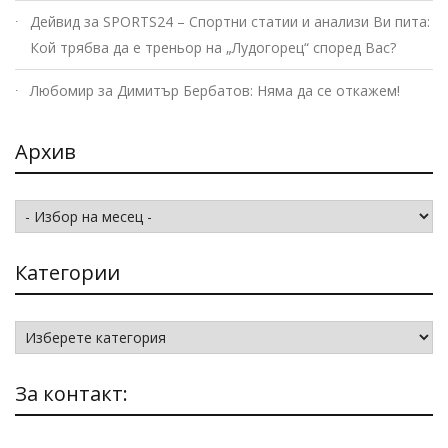
Дейвид
за
SPORTS24 – Спортни статии и анализи Ви пита:
Кой трябва да е треньор на „Лудогорец“ според Вас?
Любомир
за
Димитър Бербатов: Няма да се откажем!
Архив
Архив
Категории
Категории
За контакт: