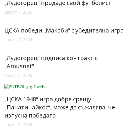
„Лудогорец“ продаде свой футболист
август 7, 2026
ЦСКА победи „Макаби“ с убедителна игра
август 7, 2026
„Лудогорец“ подписа контракт с
„Amusnet“
август 6, 2026
„ЦСКА 1948“ игра добре срещу
„Панатинайкос“, може да съжалява, че
изпусна победата
август 6, 2026