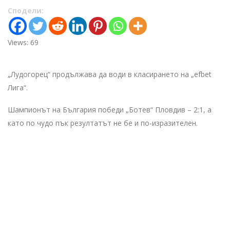
Сподели:
Views: 69
„Лудогорец“ продължава да води в класирането на „efbet
Лига“.
Шампионът на България победи „Ботев“ Пловдив – 2:1, а
като по чудо пък резултатът не бе и по-изразителен.