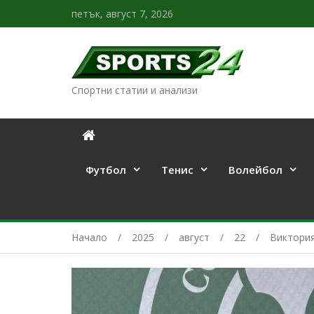
петък, август 7, 2026
Спортни статии и анализи
Футбол
Тенис
Волейбол
Начало
2025
август
22
Виктория