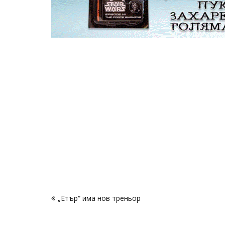
Навигация
„Етър“ има нов треньор