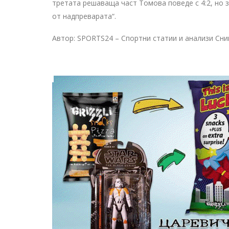
третата решаваща част Томова поведе с 4:2, но 
от надпреварата“.
Автор: SPORTS24 – Спортни статии и анализи Сни