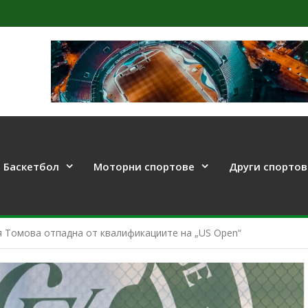
Баскетбол
Моторни спортове
Други спортов
 Томова отпадна от квалификациите на „US Open“