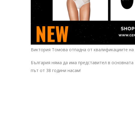
Виктория Томова отпадна от квалификациите на 
България няма да има представител в основната 
път от 38 години насам!