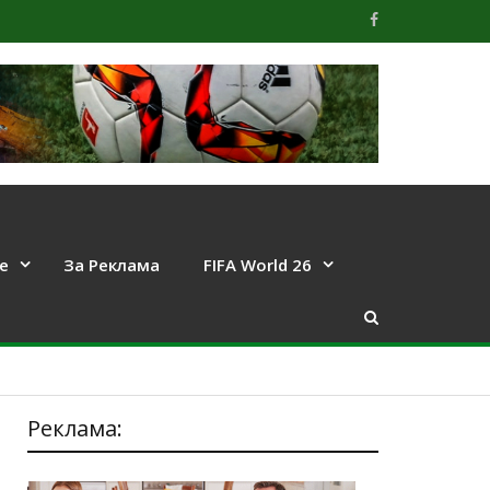
е
За Реклама
FIFA World 26
Реклама: