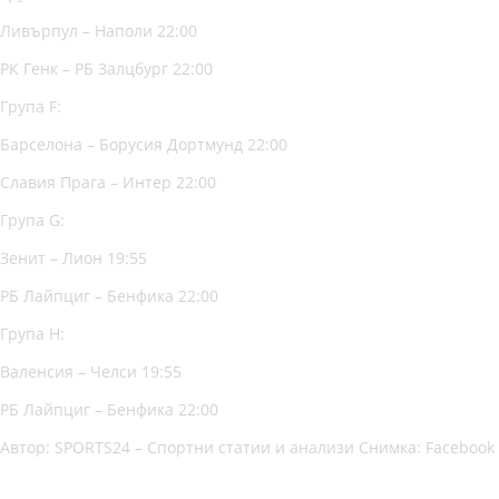
Ливърпул – Наполи 22:00
РК Генк – РБ Залцбург 22:00
Група F:
Барселона – Борусия Дортмунд 22:00
Славия Прага – Интер 22:00
Група G:
Зенит – Лион 19:55
РБ Лайпциг – Бенфика 22:00
Група Н:
Валенсия – Челси 19:55
РБ Лайпциг – Бенфика 22:00
Автор: SPORTS24 – Спортни статии и анализи Снимка: Facebook