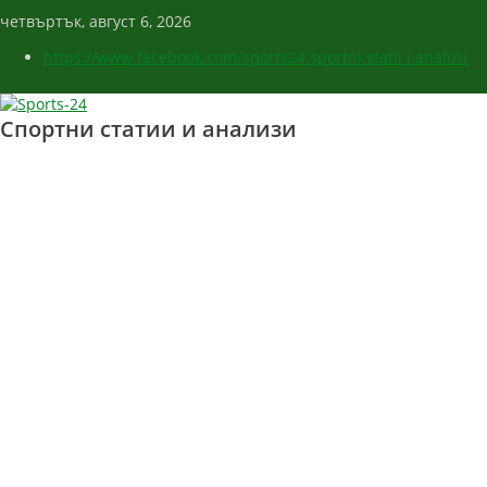
четвъртък, август 6, 2026
https://www.facebook.com/sports24.sportni.statii.i.analizi/
Спортни статии и анализи