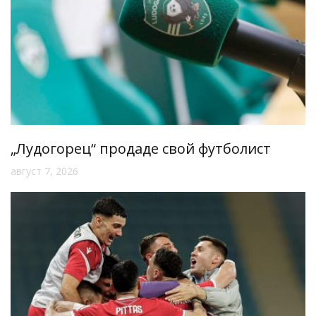
„Лудогорец“ продаде свой футболист
август 7, 2026