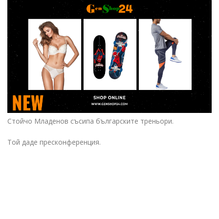
Стойчо Младенов съсипа българските треньори.
Той даде пресконференция.