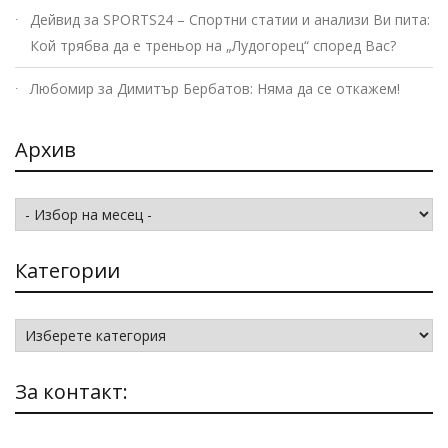
Дейвид
за
SPORTS24 – Спортни статии и анализи Ви пита:
Кой трябва да е треньор на „Лудогорец“ според Вас?
Любомир
за
Димитър Бербатов: Няма да се откажем!
Архив
Архив
Категории
Категории
За контакт: