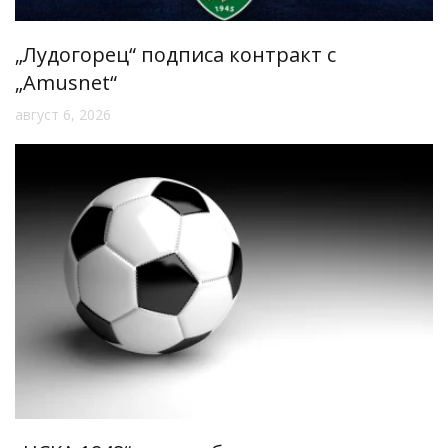
„Лудогорец“ подписа контракт с
„Amusnet“
август 6, 2026