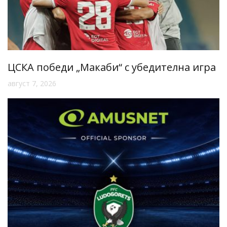
ЦСКА победи „Макаби“ с убедителна игра
август 7, 2026