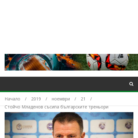
Начало
2019
ноември
21
Стойчо Младенов съсипа българските треньори