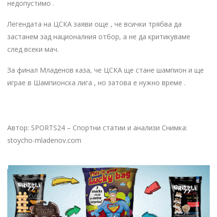
недопустимо .
Легендата на ЦСКА заяви още , че всички трябва да
застанем зад националния отбор, а не да критикуваме
след всеки мач.
За финал Младенов каза, че ЦСКА ще стане шампион и ще
играе в Шампионска лига , но затова е нужно време .
Автор: SPORTS24 – Спортни статии и анализи Снимка:
stoycho-mladenov.com