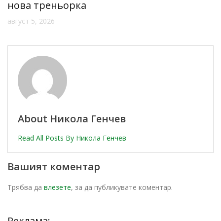
нова треньорка
август 5, 2026
About Никола Генчев
Read All Posts By Никола Генчев
Вашият коментар
Трябва да
влезете
, за да публикувате коментар.
Реклама: