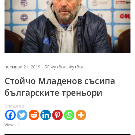
ноември 21, 2019
-
БГ Футбол
,
Футбол
Стойчо Младенов съсипа
българските треньори
Сподели:
Views: 1