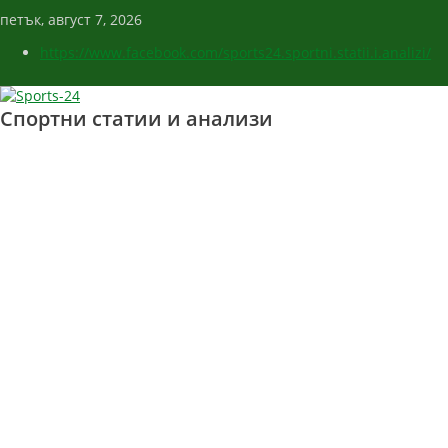
петък, август 7, 2026
https://www.facebook.com/sports24.sportni.statii.i.analizi/
Спортни статии и анализи