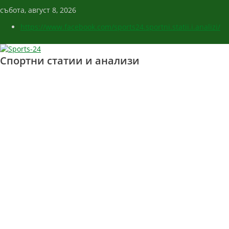
събота, август 8, 2026
https://www.facebook.com/sports24.sportni.statii.i.analizi/
Спортни статии и анализи