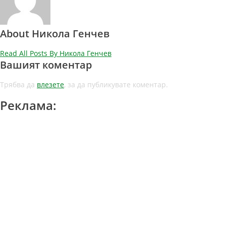
About Никола Генчев
Read All Posts By Никола Генчев
Вашият коментар
Трябва да
влезете
, за да публикувате коментар.
Реклама: