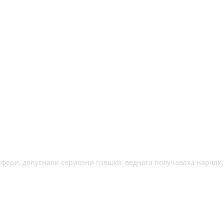
ефери, допуснали сериозни грешки, веднага получаваха наряди,