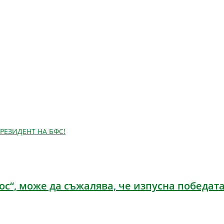
РЕЗИДЕНТ НА БФС!
ос“, може да съжалява, че изпусна победат