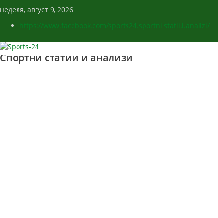
неделя, август 9, 2026
https://www.facebook.com/sports24.sportni.statii.i.analizi/
Спортни статии и анализи