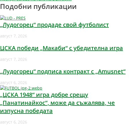
Подобни публикации
„Лудогорец“ продаде свой футболист
август 7, 2026
ЦСКА победи „Макаби“ с убедителна игра
август 7, 2026
„Лудогорец“ подписа контракт с „Amusnet“
август 6, 2026
„ЦСКА 1948“ игра добре срещу
„Панатинайкос“, може да съжалява, че
изпусна победата
август 6, 2026