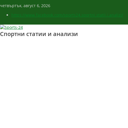
четвъртък, август 6, 2026
https://www.facebook.com/sports24.sportni.statii.i.analizi/
Спортни статии и анализи