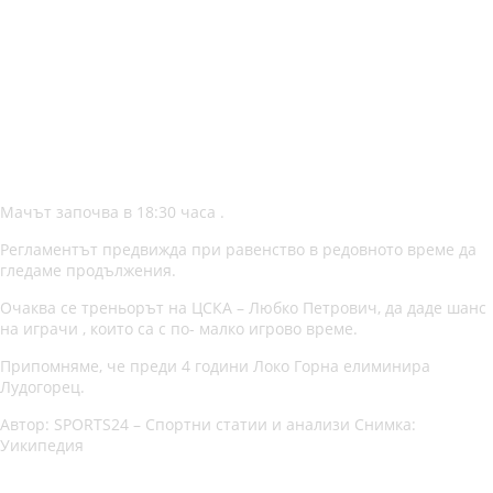
Мачът започва в 18:30 часа .
Регламентът предвижда при равенство в редовното време да
гледаме продължения.
Очаква се треньорът на ЦСКА – Любко Петрович, да даде шанс
на играчи , които са с по- малко игрово време.
Припомняме, че преди 4 години Локо Горна елиминира
Лудогорец.
Автор: SPORTS24 – Спортни статии и анализи Снимка:
Уикипедия