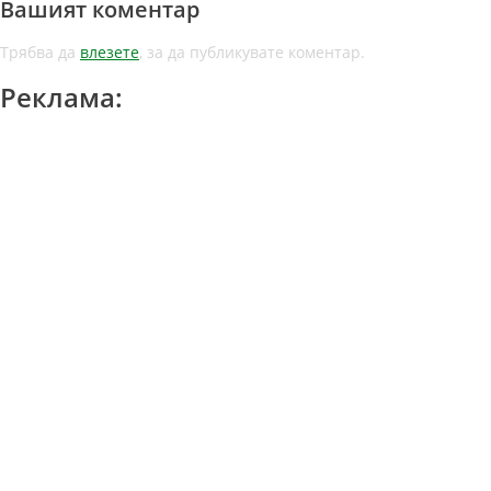
Вашият коментар
Трябва да
влезете
, за да публикувате коментар.
Реклама: