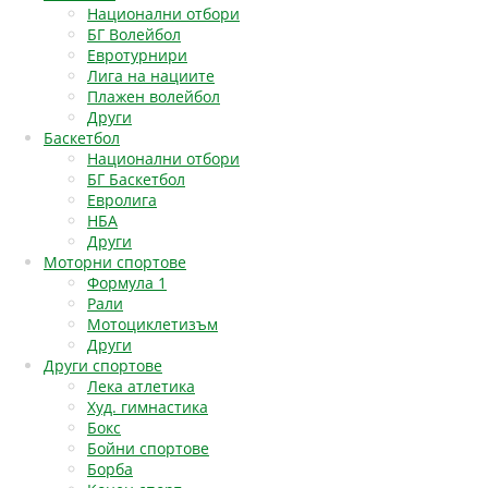
Национални отбори
БГ Волейбол
Евротурнири
Лига на нациите
Плажен волейбол
Други
Баскетбол
Национални отбори
БГ Баскетбол
Евролига
НБА
Други
Моторни спортове
Формула 1
Рали
Мотоциклетизъм
Други
Други спортове
Лека атлетика
Худ. гимнастика
Бокс
Бойни спортове
Борба