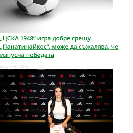
„ЦСКА 1948“ игра добре срещу
„Панатинайкос“, може да съжалява, че
изпусна победата
август 6, 2026