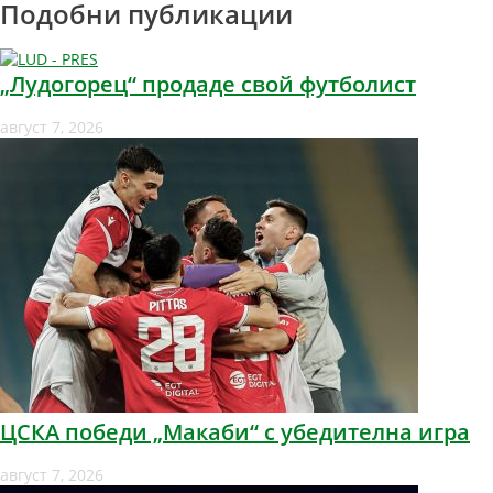
Подобни публикации
„Лудогорец“ продаде свой футболист
август 7, 2026
ЦСКА победи „Макаби“ с убедителна игра
август 7, 2026