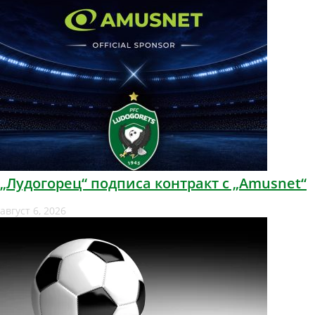
„Лудогорец“ подписа контракт с „Amusnet“
август 6, 2026