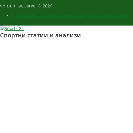
четвъртък, август 6, 2026
https://www.facebook.com/sports24.sportni.statii.i.analizi/
Спортни статии и анализи