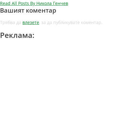
Read All Posts By Никола Генчев
Вашият коментар
Трябва да
влезете
, за да публикувате коментар.
Реклама: