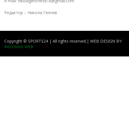
e-mail: nikolagenchev818@gmail.com
Редактор – Никола Генчев
Copyright © SPORTS24 | All rights reserved.
| WEB DESIGN BY:
RAZGRAD WEB