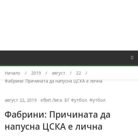
Начало
2019
август
22
Фабрини: Причината да напусна ЦСКА е лична
август 22, 2019
-
efbet Лига
,
БГ Футбол
,
Футбол
Фабрини: Причината да
напусна ЦСКА е лична