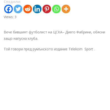
Сподели:
Views: 3
Вече бившият футболист на ЦСКА– Диего Фабрини, обясни
защо напусна клуба.
Той говори пред румънското издание Telekom Sport .