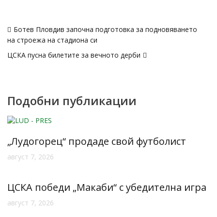
Навигация
Ботев Пловдив започна подготовка за подновяването
на строежа на стадиона си
ЦСКА пусна билетите за вечното дерби
Подобни публикации
„Лудогорец“ продаде свой футболист
август 7, 2026
ЦСКА победи „Макаби“ с убедителна игра
август 7, 2026