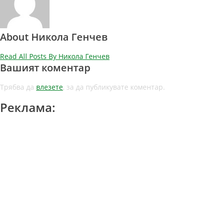
About Никола Генчев
Read All Posts By Никола Генчев
Вашият коментар
Трябва да
влезете
, за да публикувате коментар.
Реклама: