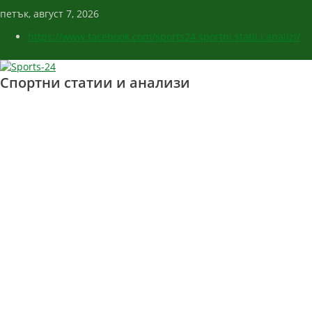
петък, август 7, 2026
https://www.facebook.com/sports24.sportni.statii.i.analizi/
Спортни статии и анализи