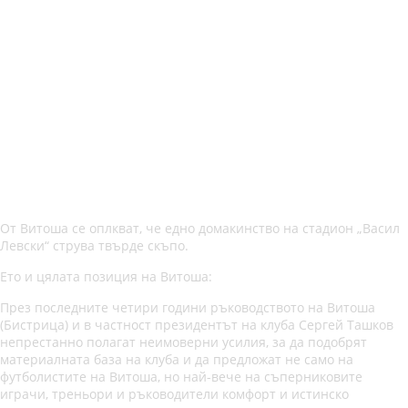
От Витоша се оплкват, че едно домакинство на стадион „Васил
Левски“ струва твърде скъпо.
Ето и цялата позиция на Витоша:
През последните четири години ръководството на Витоша
(Бистрица) и в частност президентът на клуба Сергей Ташков
непрестанно полагат неимоверни усилия, за да подобрят
материалната база на клуба и да предложат не само на
футболистите на Витоша, но най-вече на съперниковите
играчи, треньори и ръководители комфорт и истинско