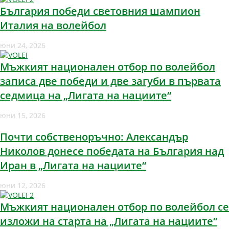
България победи световния шампион
Италия на волейбол
юни 24, 2026
Мъжкият национален отбор по волейбол
записа две победи и две загуби в първата
седмица на „Лигата на нациите“
юни 15, 2026
Почти собственоръчно: Александър
Николов донесе победата на България над
Иран в „Лигата на нациите“
юни 12, 2026
Мъжкият национален отбор по волейбол се
изложи на старта на „Лигата на нациите“