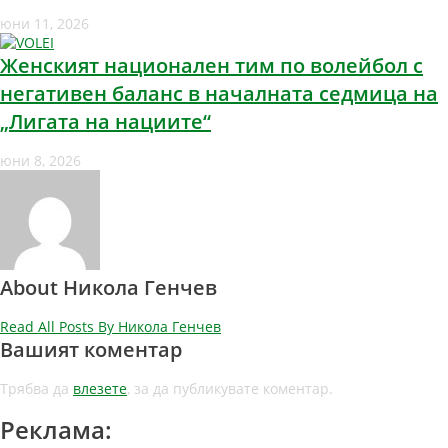
юни 11, 2026
Женският национален тим по волейбол с
негативен баланс в началната седмица на
„Лигата на нациите“
юни 8, 2026
About Никола Генчев
Read All Posts By Никола Генчев
Вашият коментар
Трябва да
влезете
, за да публикувате коментар.
Реклама: