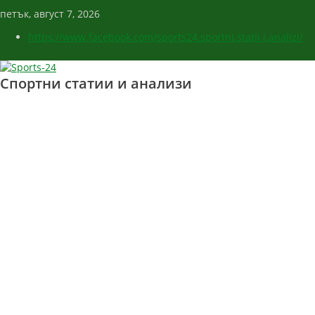
петък, август 7, 2026
https://www.facebook.com/sports24.sportni.statii.i.analizi/
Спортни статии и анализи