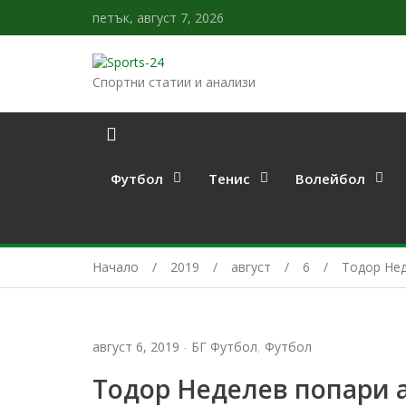
петък, август 7, 2026
Спортни статии и анализи
Футбол
Тенис
Волейбол
Начало
2019
август
6
Тодор Нед
август 6, 2019
-
БГ Футбол
,
Футбол
Тодор Неделев попари 