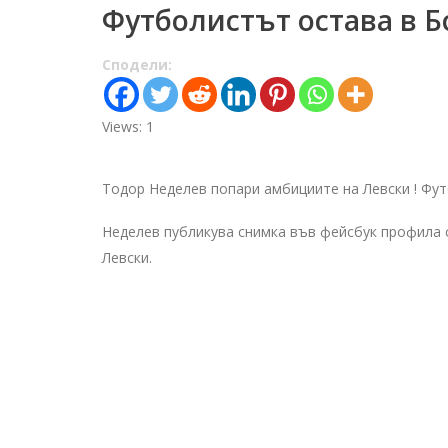
Футболистът остава в Б
Сподели:
Views: 1
Тодор Неделев попари амбициите на Левски ! Фут
Неделев публикува снимка във фейсбук профила с
Левски.