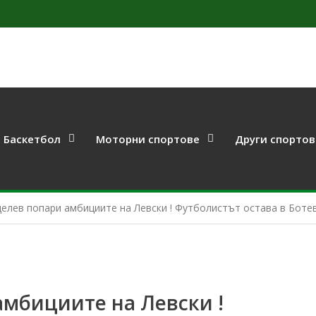
Баскетбол
Моторни спортове
Други спортов
елев попари амбициите на Левски ! Футболистът остава в Ботев
амбициите на Левски !