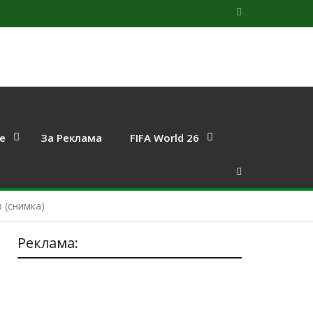
е
За Реклама
FIFA World 26
 (снимка)
Реклама: