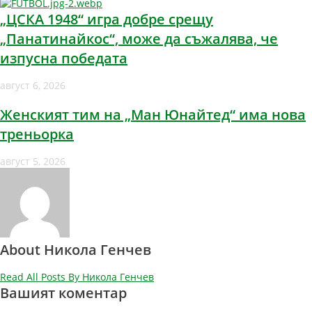
„ЦСКА 1948“ игра добре срещу
„Панатинайкос“, може да съжалява, че
изпусна победата
август 6, 2026
Женският тим на „Ман Юнайтед“ има нова
треньорка
август 5, 2026
About Никола Генчев
Read All Posts By Никола Генчев
Вашият коментар