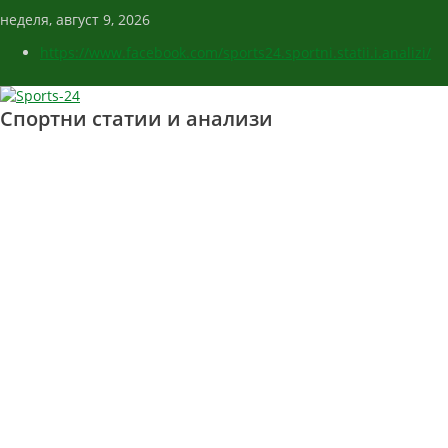
неделя, август 9, 2026
https://www.facebook.com/sports24.sportni.statii.i.analizi/
Спортни статии и анализи