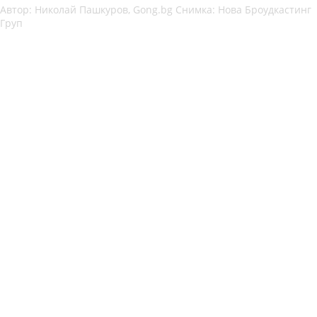
Автор: Николай Пашкуров, Gong.bg Снимка: Нова Броудкастинг
Груп