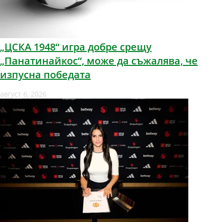
„ЦСКА 1948“ игра добре срещу
„Панатинайкос“, може да съжалява, че
изпусна победата
август 6, 2026