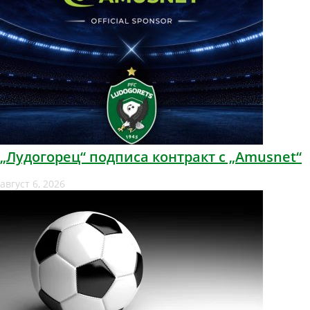
„Лудогорец“ подписа контракт с „Amusnet“
август 6, 2026