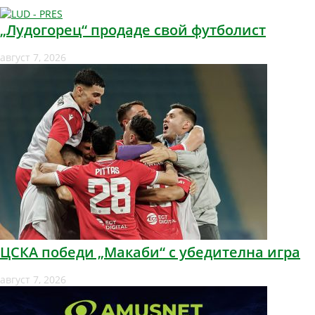
„Лудогорец“ продаде свой футболист
август 7, 2026
ЦСКА победи „Макаби“ с убедителна игра
август 7, 2026