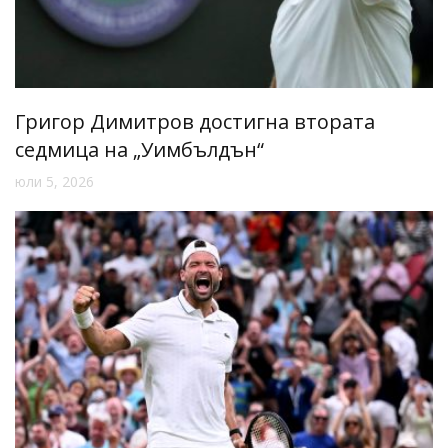
Григор Димитров достигна втората
седмица на „Уимбълдън“
юли 5, 2026