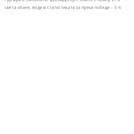
света обаче, води в статистиката за преки победи – 5-4.