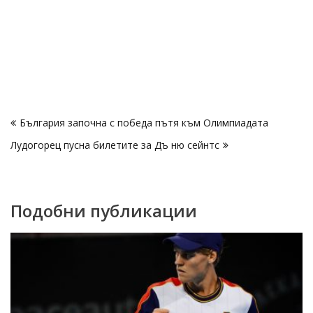
Навигация
България започна с победа пътя към Олимпиадата
Лудогорец пусна билетите за Дъ ню сейнтс
Подобни публикации