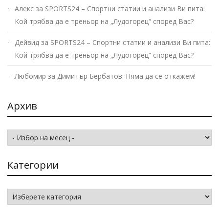
Алекс
за
SPORTS24 – Спортни статии и анализи Ви пита:
Кой трябва да е треньор на „Лудогорец“ според Вас?
Дейвид
за
SPORTS24 – Спортни статии и анализи Ви пита:
Кой трябва да е треньор на „Лудогорец“ според Вас?
Любомир
за
Димитър Бербатов: Няма да се откажем!
Архив
Архив
Категории
Категории