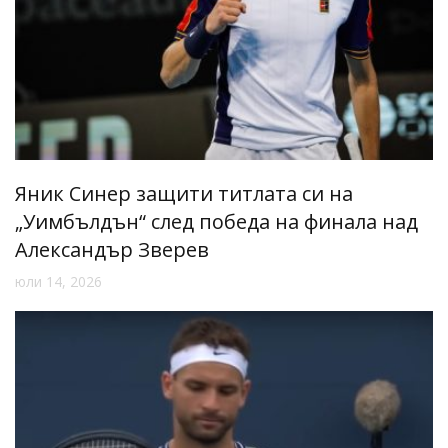
Яник Синер защити титлата си на
„Уимбълдън“ след победа на финала над
Александър Зверев
юли 14, 2026