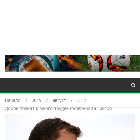
Начало
2019
август
3
Добре познат и много труден съперник за Григор