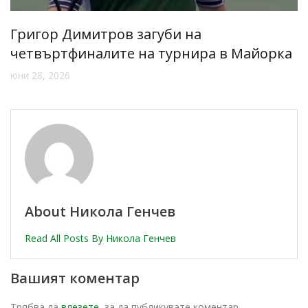
Григор Димитров загуби на
четвъртфиналите на турнира в Майорка
юни 28, 2026
About Никола Генчев
Read All Posts By Никола Генчев
Вашият коментар
Трябва да
влезете
, за да публикувате коментар.