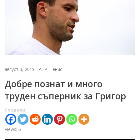
август 3, 2019
-
АТР
,
Тенис
Добре познат и много
труден съперник за Григор
Сподели:
Views: 6