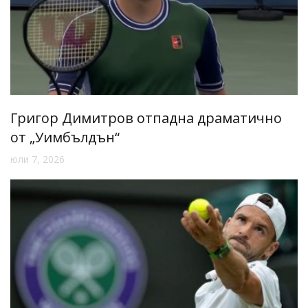
Григор Димитров отпадна драматично
от „Уимбълдън“
юли 7, 2026