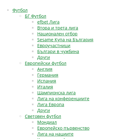
Футбол
БГ Футбол
efbet Лига
Втора и трета лига
Национален отбор
Sesame Купа на България
Евроучастници
Българи в чужбина
Други
Европейски футбол
Англия
Германия
Испания
Италия
Шампионска лига
Лига на конференциите
Лига Европа
Други
Световен футбол
Мондиал
Европейско първенство
Лига на нациите