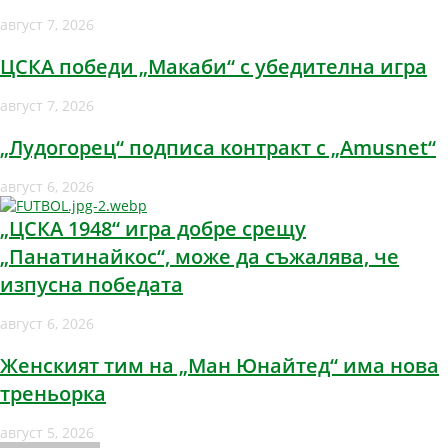
август 7, 2026
ЦСКА победи „Макаби“ с убедителна игра
август 7, 2026
„Лудогорец“ подписа контракт с „Amusnet“
август 6, 2026
„ЦСКА 1948“ игра добре срещу
„Панатинайкос“, може да съжалява, че
изпусна победата
август 6, 2026
Женският тим на „Ман Юнайтед“ има нова
треньорка
август 5, 2026