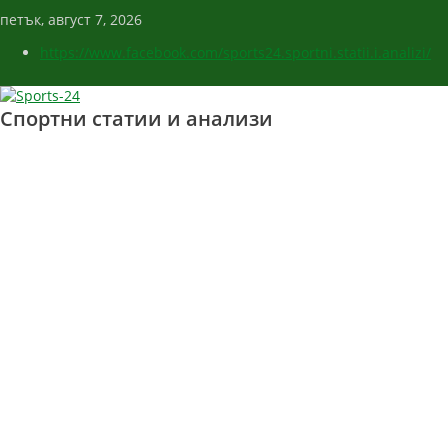
петък, август 7, 2026
https://www.facebook.com/sports24.sportni.statii.i.analizi/
Спортни статии и анализи