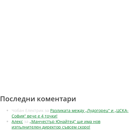
Последни коментари
Чобан Електрик
за
Разликата между „Лудогорец“ и „ЦСКА-
София“ вече е 4 точки!
Алекс
за
„Манчестър Юнайтед“ ще има нов
изпълнителен директор съвсем скоро!