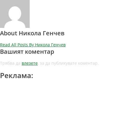
About Никола Генчев
Read All Posts By Никола Генчев
Вашият коментар
Трябва да
влезете
, за да публикувате коментар.
Реклама: