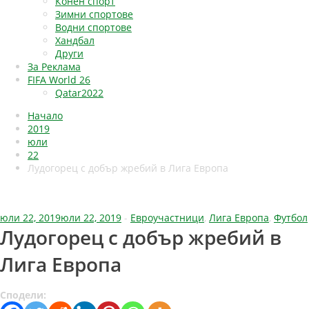
Конен спорт
Зимни спортове
Водни спортове
Хандбал
Други
За Реклама
FIFA World 26
Qatar2022
Начало
2019
юли
22
Лудогорец с добър жребий в Лига Европа
юли 22, 2019
юли 22, 2019
-
Евроучастници
,
Лига Европа
,
Футбол
Лудогорец с добър жребий в
Лига Европа
Сподели: