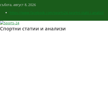
събота, август 8, 2026
https://www.facebook.com/sports24.sportni.statii.i.analizi/
Спортни статии и анализи