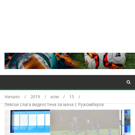
Начало
2019
юли
15
Левски слага видеостена за мача с Ружомберок