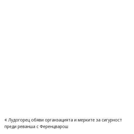
Навигация
Лудогорец обяви органзацията и мерките за сигурност
преди реванша с Ференцварош