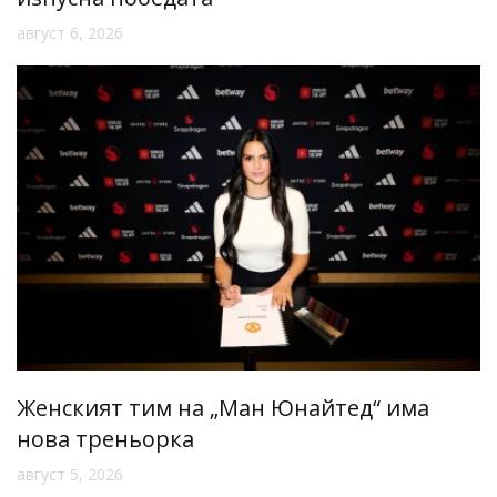
август 6, 2026
Женският тим на „Ман Юнайтед“ има
нова треньорка
август 5, 2026