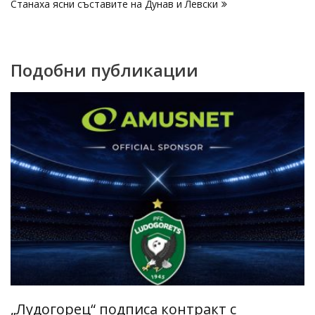
Станаха ясни съставите на Дунав и Левски
Подобни публикации
„Лудогорец“ подписа контракт с