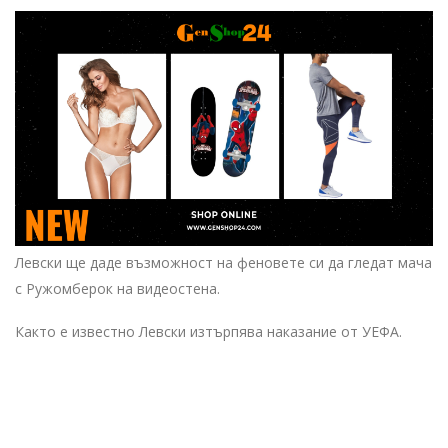
Левски ще даде възможност на феновете си да гледат мача
с Ружомберок на видеостена.
Както е известно Левски изтърпява наказание от УЕФА.