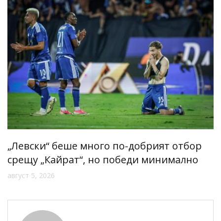
„Левски“ беше много по-добрият отбор
срещу „Кайрат“, но победи минимално
август 5, 2026