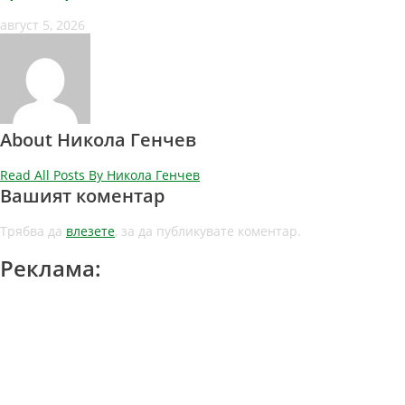
август 5, 2026
About Никола Генчев
Read All Posts By Никола Генчев
Вашият коментар
Трябва да
влезете
, за да публикувате коментар.
Реклама: