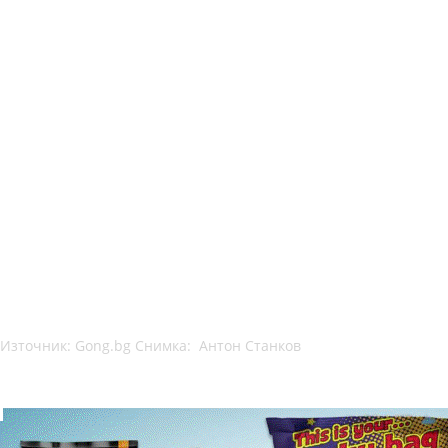
Източник: Gong.bg Снимка: Антон Станков