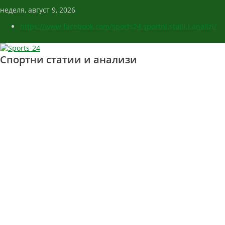
неделя, август 9, 2026
https://www.facebook.com/sports24.sportni.statii.i.analizi/
Спортни статии и анализи