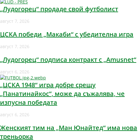
„Лудогорец“ продаде свой футболист
август 7, 2026
ЦСКА победи „Макаби“ с убедителна игра
август 7, 2026
„Лудогорец“ подписа контракт с „Amusnet“
август 6, 2026
„ЦСКА 1948“ игра добре срещу
„Панатинайкос“, може да съжалява, че
изпусна победата
август 6, 2026
Женският тим на „Ман Юнайтед“ има нова
треньорка