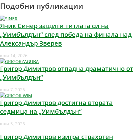
Подобни публикации
Яник Синер защити титлата си на
„Уимбълдън“ след победа на финала над
Александър Зверев
юли 14, 2026
Григор Димитров отпадна драматично от
„Уимбълдън“
юли 7, 2026
Григор Димитров достигна втората
седмица на „Уимбълдън“
юли 5, 2026
Григор Димитров изигра страхотен