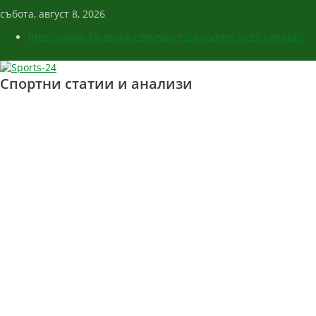
събота, август 8, 2026
https://www.facebook.com/sports24.sportni.statii.i.analizi/
Спортни статии и анализи