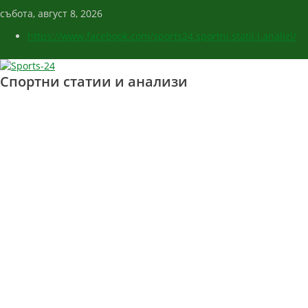
събота, август 8, 2026
https://www.facebook.com/sports24.sportni.statii.i.analizi/
Спортни статии и анализи