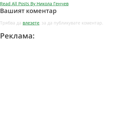
Read All Posts By Никола Генчев
Вашият коментар
Трябва да
влезете
, за да публикувате коментар.
Реклама: