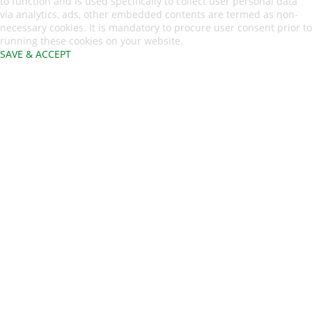
to function and is used specifically to collect user personal data
via analytics, ads, other embedded contents are termed as non-
necessary cookies. It is mandatory to procure user consent prior to
running these cookies on your website.
SAVE & ACCEPT