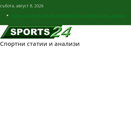
събота, август 8, 2026
https://www.facebook.com/sports24.sportni.statii.i.analizi/
Спортни статии и анализи