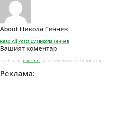
About Никола Генчев
Read All Posts By Никола Генчев
Вашият коментар
Трябва да
влезете
, за да публикувате коментар.
Реклама: