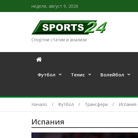
неделя, август 9, 2026
Спортни статии и анализи
Футбол
Тенис
Волейбол
Начало
Футбол
Трансфери
Испания
Испания