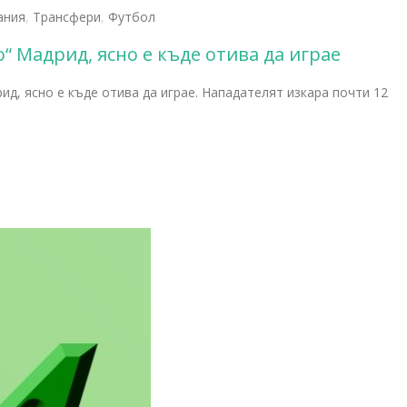
ания
,
Трансфери
,
Футбол
“ Мадрид, ясно е къде отива да играе
ид, ясно е къде отива да играе. Нападателят изкара почти 12