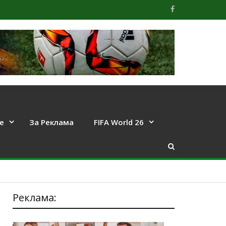
е
За Реклама
FIFA World 26
Реклама: