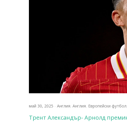
май 30, 2025
-
Англия
,
Англия
,
Европейски футбол
Трент Александър- Арнолд премин