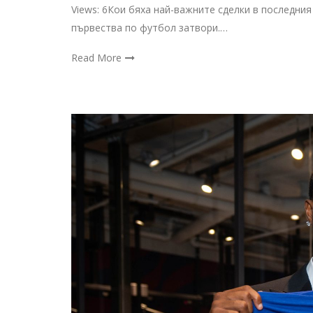
Views: 6Кои бяха най-важните сделки в последни
първества по футбол затвори.…
Read More