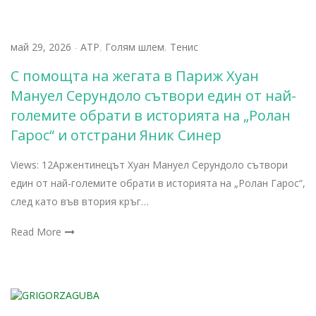
май 29, 2026
-
АТР
,
Голям шлем
,
Тенис
С помощта на жегата в Париж Хуан
Мануел Серундоло сътвори един от най-
големите обрати в историята на „Ролан
Гарос“ и отстрани Яник Синер
Views: 12Аржентинецът Хуан Мануел Серундоло сътвори
един от най-големите обрати в историята на „Ролан Гарос“,
след като във втория кръг…
Read More