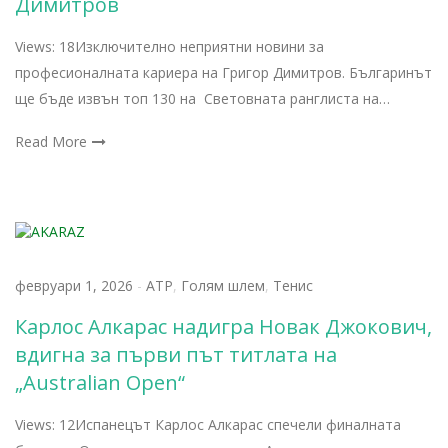
Димитров
Views: 18Изключително неприятни новини за
професионалната кариера на Григор Димитров. Българинът
ще бъде извън топ 130 на Световната ранглиста на…
Read More
февруари 1, 2026
-
АТР
,
Голям шлем
,
Тенис
Карлос Алкарас надигра Новак Джокович,
вдигна за първи път титлата на
„Australian Open“
Views: 12Испанецът Карлос Алкарас спечели финалната