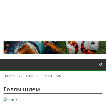
Начало
Тенис
Голям шлем
Голям шлем