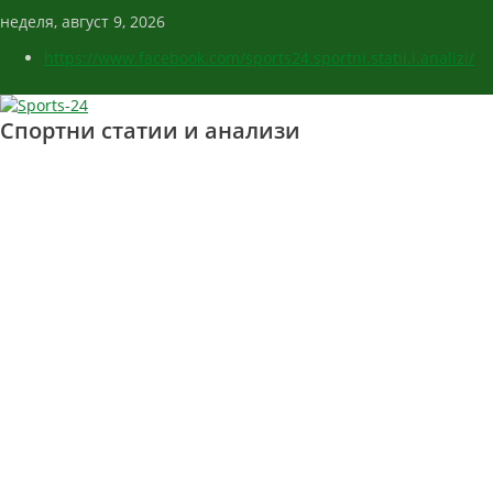
неделя, август 9, 2026
https://www.facebook.com/sports24.sportni.statii.i.analizi/
Спортни статии и анализи