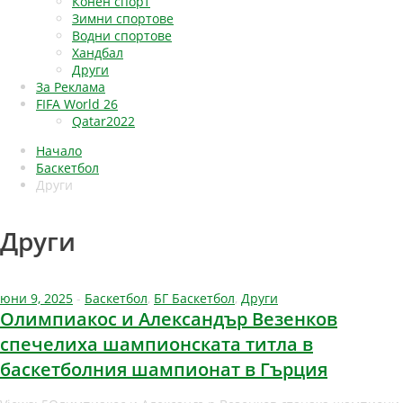
Конен спорт
Зимни спортове
Водни спортове
Хандбал
Други
За Реклама
FIFA World 26
Qatar2022
Начало
Баскетбол
Други
Други
юни 9, 2025
-
Баскетбол
,
БГ Баскетбол
,
Други
Олимпиакос и Александър Везенков
спечелиха шампионската титла в
баскетболния шампионат в Гърция