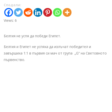
Сподели:
Views: 6
Белгия не успя да победи Египет.
Белгия и Египет не успяха да излъчат победител и
завършиха 1:1 в първия си мач от група „G“ на Световното
първенство.