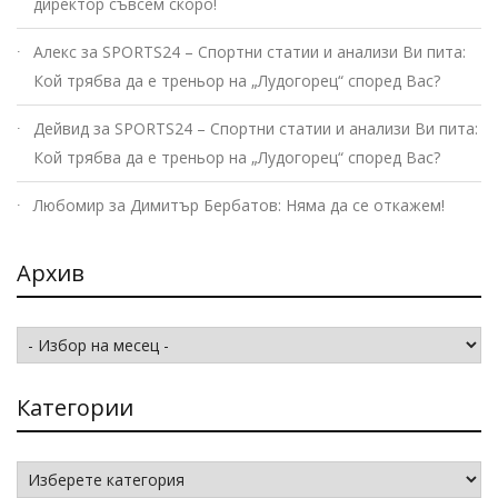
директор съвсем скоро!
Алекс
за
SPORTS24 – Спортни статии и анализи Ви пита:
Кой трябва да е треньор на „Лудогорец“ според Вас?
Дейвид
за
SPORTS24 – Спортни статии и анализи Ви пита:
Кой трябва да е треньор на „Лудогорец“ според Вас?
Любомир
за
Димитър Бербатов: Няма да се откажем!
Архив
Архив
Категории
Категории