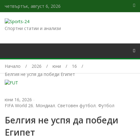
четвъртък, август 6, 2026
Спортни статии и анализи
Начало
2026
юни
16
Белгия не успя да победи Египет
юни 16, 2026
-
FIFA World 26
,
Мондиал
,
Световен футбол
,
Футбол
Белгия не успя да победи
Египет