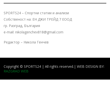
SPORTS24 – Спортни статии и анализи
Собственост на: ЕН ДЖИ ТРЕЙД 7 ЕООД
гр. Разград, България
e-mail: nikolagenchev818@gmail.com
Редактор – Никола Генчев
Copyright © SPORTS24 | All rights reserved.
| WEB DESIGN BY:
RAZGRAD WEB