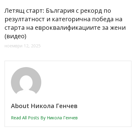
Летящ старт: България с рекорд по
резултатност и категорична победа на
старта на евроквалификациите за жени
(видео)
ноември 12, 2025
About Никола Генчев
Read All Posts By Никола Генчев