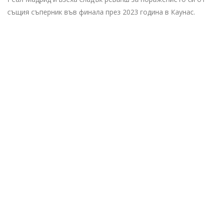
същия съперник във финала през 2023 година в Каунас.