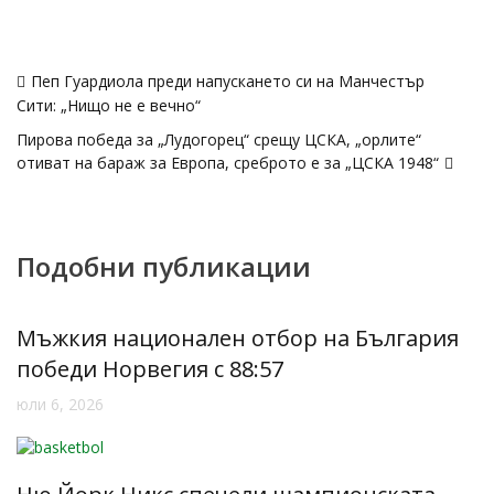
Навигация
Пеп Гуардиола преди напускането си на Манчестър
Сити: „Нищо не е вечно“
Пирова победа за „Лудогорец“ срещу ЦСКА, „орлите“
отиват на бараж за Европа, среброто е за „ЦСКА 1948“
Подобни публикации
Мъжкия национален отбор на България
победи Норвегия с 88:57
юли 6, 2026