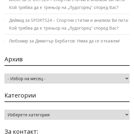
Кой трябва да е треньор на „Лудогорец“ според Вас?
Дейвид
за
SPORTS24 – Спортни статии и анализи Ви пита:
Кой трябва да е треньор на „Лудогорец“ според Вас?
Любомир
за
Димитър Бербатов: Няма да се откажем!
Архив
Архив
Категории
Категории
За контакт: