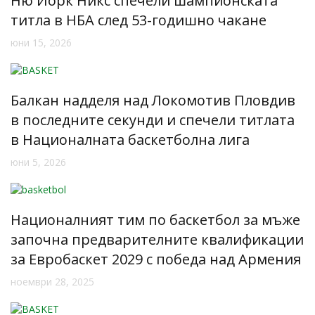
Ню Йорк Никс спечели шампионската
титла в НБА след 53-годишно чакане
юни 15, 2026
Балкан надделя над Локомотив Пловдив
в последните секунди и спечели титлата
в Националната баскетболна лига
юни 5, 2026
Националният тим по баскетбол за мъже
започна предварителните квалификации
за Евробаскет 2029 с победа над Армения
ноември 28, 2025