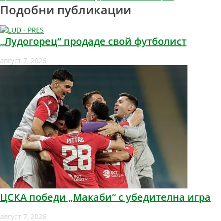
Подобни публикации
„Лудогорец“ продаде свой футболист
август 7, 2026
ЦСКА победи „Макаби“ с убедителна игра
август 7, 2026