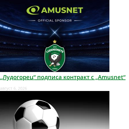
„Лудогорец“ подписа контракт с „Amusnet“
август 6, 2026