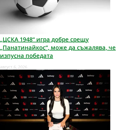
„ЦСКА 1948“ игра добре срещу
„Панатинайкос“, може да съжалява, че
изпусна победата
август 6, 2026