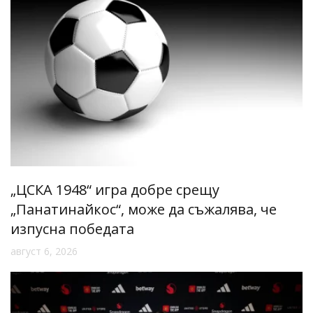
„ЦСКА 1948“ игра добре срещу
„Панатинайкос“, може да съжалява, че
изпусна победата
август 6, 2026