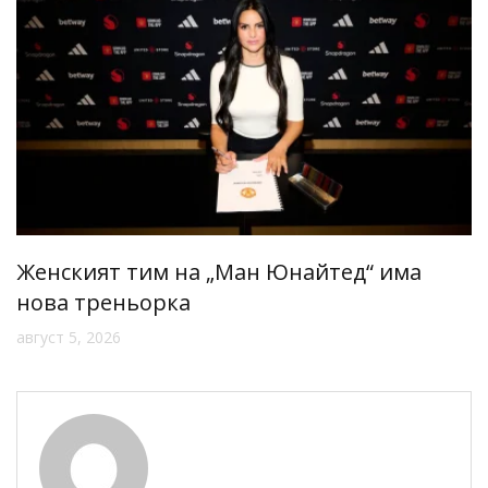
Женският тим на „Ман Юнайтед“ има
нова треньорка
август 5, 2026