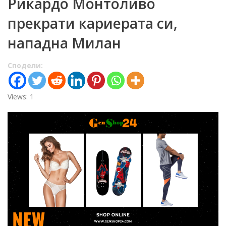
Рикардо Монтоливо
прекрати кариерата си,
нападна Милан
Сподели:
Views: 1