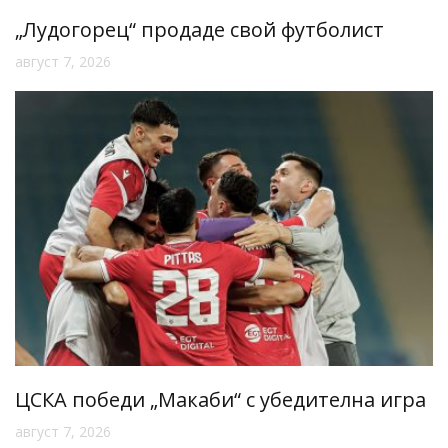
„Лудогорец“ продаде свой футболист
август 7, 2026
ЦСКА победи „Макаби“ с убедителна игра
август 7, 2026