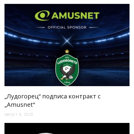
„Лудогорец“ подписа контракт с
„Amusnet“
август 6, 2026