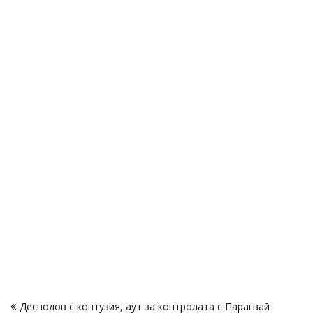
Навигация
Десподов с контузия, аут за контролата с Парагвай