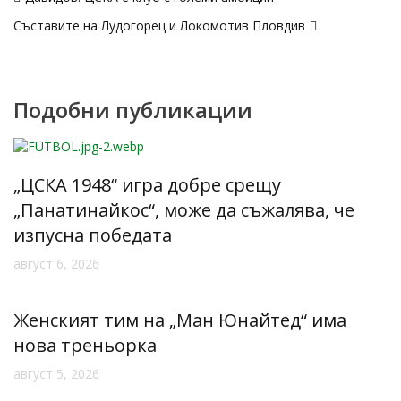
Съставите на Лудогорец и Локомотив Пловдив
Подобни публикации
„ЦСКА 1948“ игра добре срещу
„Панатинайкос“, може да съжалява, че
изпусна победата
август 6, 2026
Женският тим на „Ман Юнайтед“ има
нова треньорка
август 5, 2026