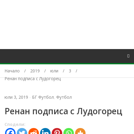
Начало
2019
юли
3
Ренан подписа с Лудогорец
юли 3, 2019
-
БГ Футбол
,
Футбол
Ренан подписа с Лудогорец
Сподели: