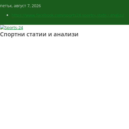
петък, август 7, 2026
https://www.facebook.com/sports24.sportni.statii.i.analizi/
Спортни статии и анализи