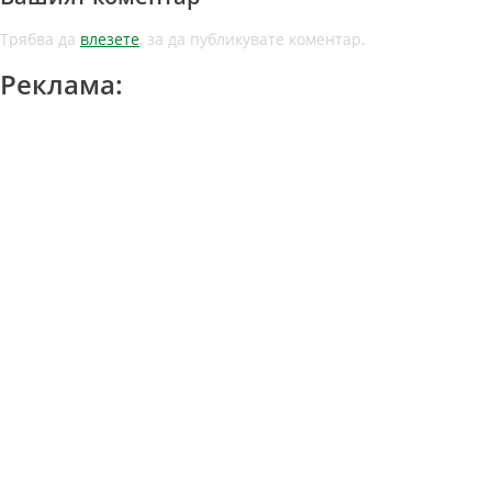
Трябва да
влезете
, за да публикувате коментар.
Реклама: